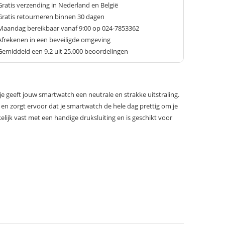
Gratis verzending in Nederland en België
Gratis retourneren binnen 30 dagen
Maandag bereikbaar vanaf 9:00 op 024-7853362
Afrekenen in een beveiligde omgeving
Gemiddeld een
9.2
uit 25.000 beoordelingen
 geeft jouw smartwatch een neutrale en strakke uitstraling.
 en zorgt ervoor dat je smartwatch de hele dag prettig om je
elijk vast met een handige druksluiting en is geschikt voor