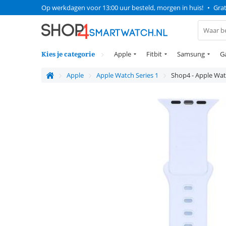
Op werkdagen voor 13:00 uur besteld, morgen in huis!
•
Grat
Kies je categorie
Apple
Fitbit
Samsung
G
Apple
Apple Watch Series 1
Shop4 - Apple Wat