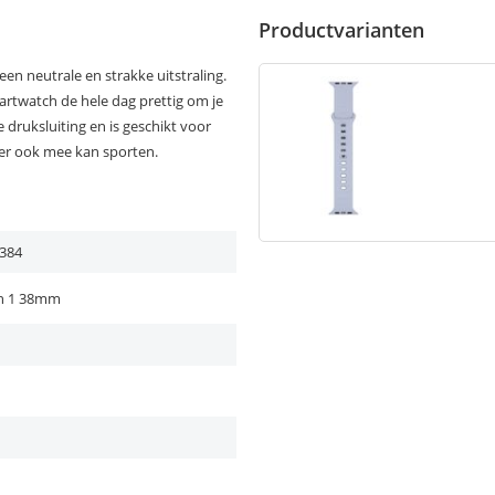
Productvarianten
n neutrale en strakke uitstraling.
artwatch de hele dag prettig om je
 druksluiting en is geschikt voor
 er ook mee kan sporten.
384
h 1 38mm