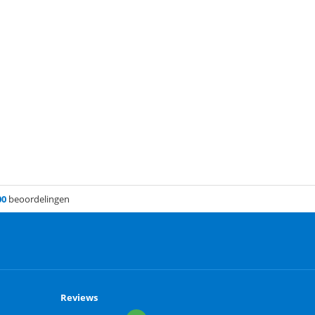
00
beoordelingen
Reviews