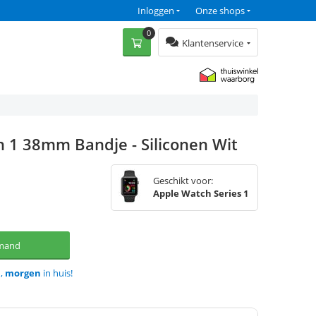
Inloggen
Onze shops
0
Klantenservice
 1 38mm Bandje - Siliconen Wit
Geschikt voor:
Apple Watch Series 1
lmand
d,
morgen
in huis!