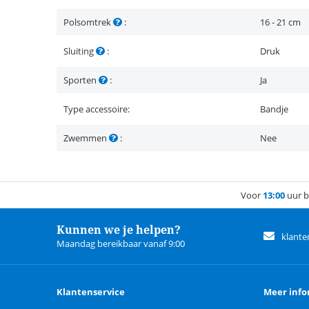
Polsomtrek
:
16 - 21 cm
Sluiting
:
Druk
Sporten
:
Ja
Type accessoire:
Bandje
Zwemmen
:
Nee
Voor
13:00
uur b
Kunnen we je helpen?
klante
Maandag bereikbaar vanaf 9:00
Klantenservice
Meer info