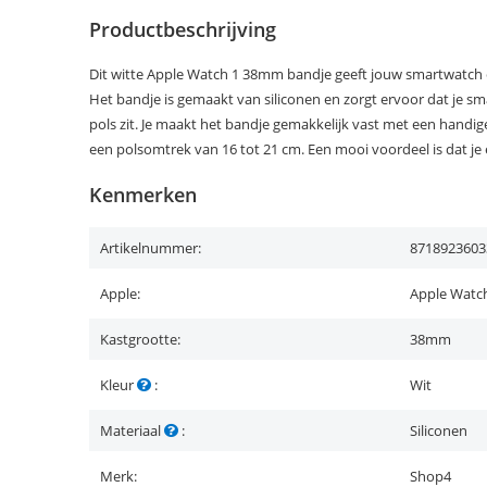
Productbeschrijving
Dit witte Apple Watch 1 38mm bandje geeft jouw smartwatch ee
Het bandje is gemaakt van siliconen en zorgt ervoor dat je sm
pols zit. Je maakt het bandje gemakkelijk vast met een handige
een polsomtrek van 16 tot 21 cm. Een mooi voordeel is dat je
Kenmerken
Artikelnummer:
8718923603
Apple:
Apple Watc
Kastgrootte:
38mm
Kleur
:
Wit
Materiaal
:
Siliconen
Merk:
Shop4