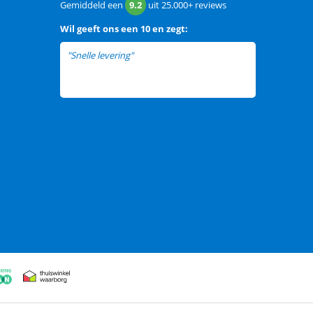
Gemiddeld een
9.2
uit
25.000+
reviews
Wil
geeft ons een
10 en zegt:
"Snelle levering"