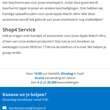
een beschermcase voor jouw smartwatch, zodat deze goed wordt
beschermt tegen krassen en andere beschadigingen. Ook hebben wij
handige oplaadhouders voor jouw Apple Watch Ultra. Met deze
accessoires wordt het gebruik van jouw smartwatch nog makkelijker!
Shop4 Service
Heb je vragen over bandjes of accessoires voor jouw Apple Watch Ultra,
of een van onze andere producten? Dan kan je ons bereiken op
werkdagen tussen 09:00 en 17:00 via de telefoon of e-mail. We helpen je
graag verder.
Voor
13:00
uur besteld,
dinsdag
in huis!
Gratis
verzending en retour
Een
9.2
uit
25.000
beoordelingen
Kunnen we je helpen?
Maandag bereikbaar vanaf 9:00
klantenservice@shop4.nl