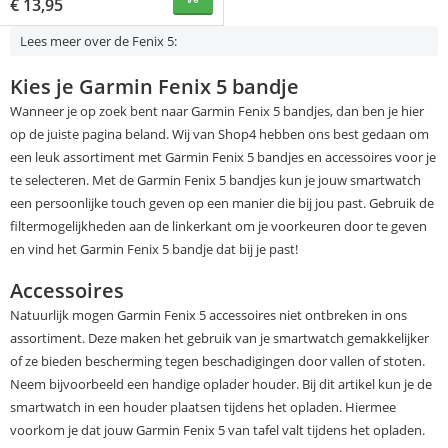
€
13,95
Lees meer over de Fenix 5:
Kies je Garmin Fenix 5 bandje
Wanneer je op zoek bent naar Garmin Fenix 5 bandjes, dan ben je hier
op de juiste pagina beland. Wij van Shop4 hebben ons best gedaan om
een leuk assortiment met Garmin Fenix 5 bandjes en accessoires voor je
te selecteren. Met de Garmin Fenix 5 bandjes kun je jouw smartwatch
een persoonlijke touch geven op een manier die bij jou past. Gebruik de
filtermogelijkheden aan de linkerkant om je voorkeuren door te geven
en vind het Garmin Fenix 5 bandje dat bij je past!
Accessoires
Natuurlijk mogen Garmin Fenix 5 accessoires niet ontbreken in ons
assortiment. Deze maken het gebruik van je smartwatch gemakkelijker
of ze bieden bescherming tegen beschadigingen door vallen of stoten.
Neem bijvoorbeeld een handige oplader houder. Bij dit artikel kun je de
smartwatch in een houder plaatsen tijdens het opladen. Hiermee
voorkom je dat jouw Garmin Fenix 5 van tafel valt tijdens het opladen.