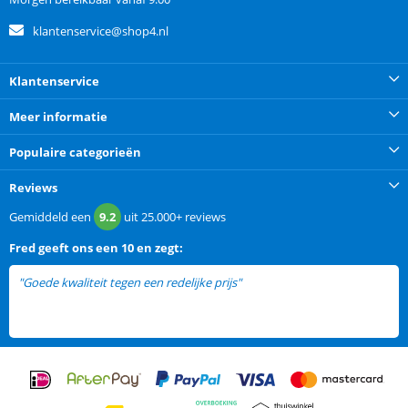
klantenservice@shop4.nl
Klantenservice
Meer informatie
Populaire categorieën
Reviews
Gemiddeld een
9.2
uit
25.000+
reviews
Fred
geeft ons een
10 en zegt:
"Goede kwaliteit tegen een redelijke prijs"