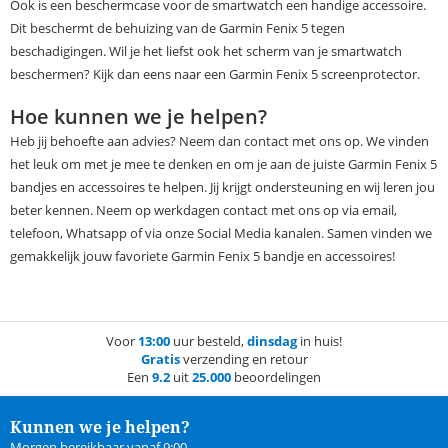
Ook is een beschermcase voor de smartwatch een handige accessoire.
Dit beschermt de behuizing van de Garmin Fenix 5 tegen
beschadigingen. Wil je het liefst ook het scherm van je smartwatch
beschermen? Kijk dan eens naar een Garmin Fenix 5 screenprotector.
Hoe kunnen we je helpen?
Heb jij behoefte aan advies? Neem dan contact met ons op. We vinden
het leuk om met je mee te denken en om je aan de juiste Garmin Fenix 5
bandjes en accessoires te helpen. Jij krijgt ondersteuning en wij leren jou
beter kennen. Neem op werkdagen contact met ons op via email,
telefoon, Whatsapp of via onze Social Media kanalen. Samen vinden we
gemakkelijk jouw favoriete Garmin Fenix 5 bandje en accessoires!
Voor
13:00
uur besteld,
dinsdag
in huis!
Gratis
verzending en retour
Een
9.2
uit
25.000
beoordelingen
Kunnen we je helpen?
Morgen bereikbaar vanaf 9:00