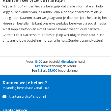
Klantenservice van Shop4
Wij van Shop4 vinden het erg belangrijk dat jij alle informatie en hulp
krijgt bij het vinden van je Garmin Fenix 6 bandje of accessoire die je
nodig hebt. Daarom staan we graag voor je klaar om je te helpen bij het
kiezen en bestellen. Je kunt ons elke werkdag bereiken via social media,
WhatsApp, telefoon en e-mail. Samen komen we tot jouw perfecte
Garmin Fenix 6 accessoire! En bestel je op werkdagen voor 13:00? Dan
ontvang je jouw bestelling morgen al in huis. Zonder verzendkosten!
Voor
13:00
uur besteld,
dinsdag
in huis!
Gratis
verzending en retour
Een
9.2
uit
25.000
beoordelingen
Kunnen we je helpen?
Maandag bereikbaar vanaf 9:00
klantenservice@shop4.nl
Klantenservice