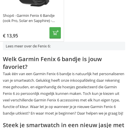
Shop4 - Garmin Fenix 6 Bandje
(ook Pro, Solar en Sapphire) -
Siliconen Zwart
€
13,95
Lees meer over de Fenix 6:
Welk Garmin Fenix 6 bandje is jouw
favoriet?
Taak één van een Garmin Fenix 6 bandje is natuurlijk het personaliseren
van je smartwatch. Gelukkig heeft onze inkoopafdeling daar rekening
mee gehouden, en eigenhandig de hoesjes geselecteerd die Garmin
Fenix 6 zo persoonlijk mogelijk kunnen maken. Toch kun je kiezen uit
veel verschillende Garmin Fenix 6 accessoires met elk hun eigen type,
functie of kleur. Waar let je op wanneer je je nieuwe Garmin Fenix 6
bandje uitkiest? En waar moet je beginnen? Daar helpen we je graag bij!
Steek je smartwatch in een nieuw jasje met