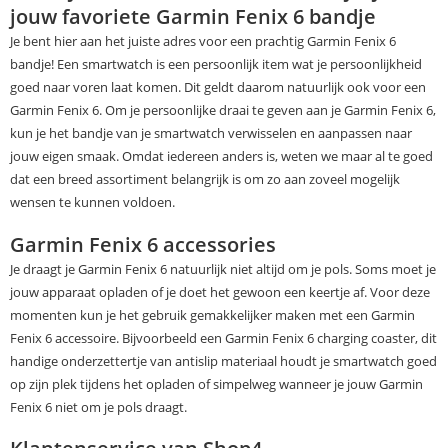
jouw favoriete Garmin Fenix 6 bandje
Je bent hier aan het juiste adres voor een prachtig Garmin Fenix 6
bandje! Een smartwatch is een persoonlijk item wat je persoonlijkheid
goed naar voren laat komen. Dit geldt daarom natuurlijk ook voor een
Garmin Fenix 6. Om je persoonlijke draai te geven aan je Garmin Fenix 6,
kun je het bandje van je smartwatch verwisselen en aanpassen naar
jouw eigen smaak. Omdat iedereen anders is, weten we maar al te goed
dat een breed assortiment belangrijk is om zo aan zoveel mogelijk
wensen te kunnen voldoen.
Garmin Fenix 6 accessories
Je draagt je Garmin Fenix 6 natuurlijk niet altijd om je pols. Soms moet je
jouw apparaat opladen of je doet het gewoon een keertje af. Voor deze
momenten kun je het gebruik gemakkelijker maken met een Garmin
Fenix 6 accessoire. Bijvoorbeeld een Garmin Fenix 6 charging coaster, dit
handige onderzettertje van antislip materiaal houdt je smartwatch goed
op zijn plek tijdens het opladen of simpelweg wanneer je jouw Garmin
Fenix 6 niet om je pols draagt.