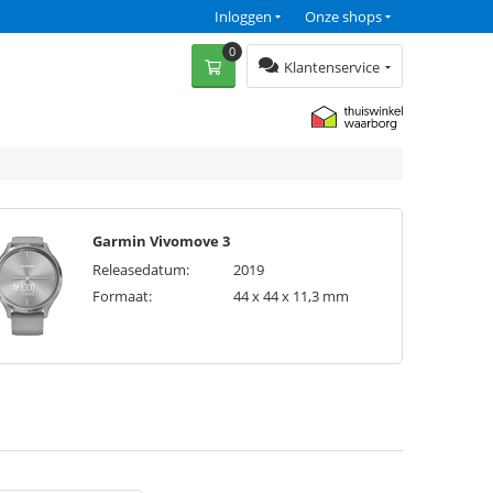
Inloggen
Onze shops
0
Klantenservice
Garmin Vivomove 3
Releasedatum:
2019
Formaat:
44 x 44 x 11,3 mm