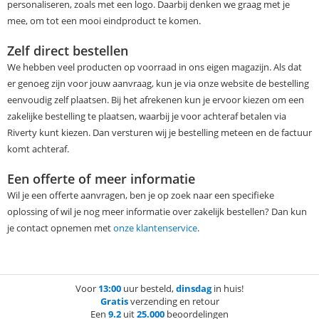
personaliseren, zoals met een logo. Daarbij denken we graag met je
mee, om tot een mooi eindproduct te komen.
Zelf direct bestellen
We hebben veel producten op voorraad in ons eigen magazijn. Als dat
er genoeg zijn voor jouw aanvraag, kun je via onze website de bestelling
eenvoudig zelf plaatsen. Bij het afrekenen kun je ervoor kiezen om een
zakelijke bestelling te plaatsen, waarbij je voor achteraf betalen via
Riverty kunt kiezen. Dan versturen wij je bestelling meteen en de factuur
komt achteraf.
Een offerte of meer informatie
Wil je een offerte aanvragen, ben je op zoek naar een specifieke
oplossing of wil je nog meer informatie over zakelijk bestellen? Dan kun
je contact opnemen met
onze klantenservice
.
Voor
13:00
uur besteld,
dinsdag
in huis!
Gratis
verzending en retour
Een
9.2
uit
25.000
beoordelingen