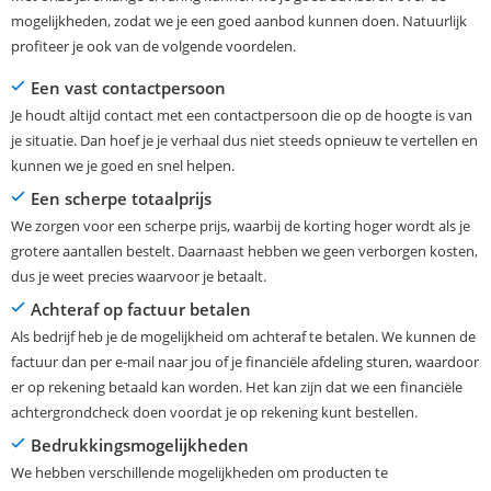
mogelijkheden, zodat we je een goed aanbod kunnen doen. Natuurlijk
profiteer je ook van de volgende voordelen.
Een vast contactpersoon
Je houdt altijd contact met een contactpersoon die op de hoogte is van
je situatie. Dan hoef je je verhaal dus niet steeds opnieuw te vertellen en
kunnen we je goed en snel helpen.
Een scherpe totaalprijs
We zorgen voor een scherpe prijs, waarbij de korting hoger wordt als je
grotere aantallen bestelt. Daarnaast hebben we geen verborgen kosten,
dus je weet precies waarvoor je betaalt.
Achteraf op factuur betalen
Als bedrijf heb je de mogelijkheid om achteraf te betalen. We kunnen de
factuur dan per e-mail naar jou of je financiële afdeling sturen, waardoor
er op rekening betaald kan worden. Het kan zijn dat we een financiële
achtergrondcheck doen voordat je op rekening kunt bestellen.
Bedrukkingsmogelijkheden
We hebben verschillende mogelijkheden om producten te