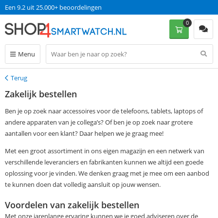
Een 9.2 uit 25.000+ beoordelingen
0
Menu
Terug
Terug
Zakelijk bestellen
Ben je op zoek naar accessoires voor de telefoons, tablets, laptops of
andere apparaten van je collega’s? Of ben je op zoek naar grotere
aantallen voor een klant? Daar helpen we je graag mee!
Met een groot assortiment in ons eigen magazijn en een netwerk van
verschillende leveranciers en fabrikanten kunnen we altijd een goede
oplossing voor je vinden. We denken graag met je mee om een aanbod
te kunnen doen dat volledig aansluit op jouw wensen.
Voordelen van zakelijk bestellen
Met onze jarenlange ervaring kunnen we je goed adviseren over de