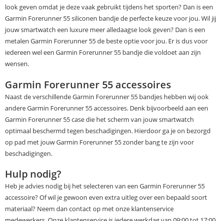
look geven omdat je deze vaak gebruikt tijdens het sporten? Dan is een
Garmin Forerunner 55 siliconen bandje de perfecte keuze voor jou. Wil jij
jouw smartwatch een luxure meer alledaagse look geven? Dan is een
metalen Garmin Forerunner 55 de beste optie voor jou. Er is dus voor
iedereen wel een Garmin Forerunner 55 bandje die voldoet aan zijn
wensen.
Garmin Forerunner 55 accessoires
Naast de verschillende Garmin Forerunner 55 bandjes hebben wij ook
andere Garmin Forerunner 55 accessoires. Denk bijvoorbeeld aan een
Garmin Forerunner 55 case die het scherm van jouw smartwatch
optimaal beschermd tegen beschadigingen. Hierdoor ga je on bezorgd
op pad met jouw Garmin Forerunner 55 zonder bang te zijn voor
beschadigingen.
Hulp nodig?
Heb je advies nodig bij het selecteren van een Garmin Forerunner 55
accessoire? Of wil je gewoon even extra uitleg over een bepaald soort
materiaal? Neem dan contact op met onze klantenservice
medewerkers. Onze klantenservice is iedere werkdag van 09:00 tot 17:00