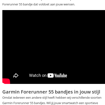
Forerunner 55 bandje dat voldoet aan jouw wensen.
Garmin Forerunner 55 bandjes in jouw stijl
Omdat iedereen een andere stijl heeft hebben wij verschillende soorten
Garmin Forerunner 55 bandjes. Wil jij jouw smartwatch een sportieve