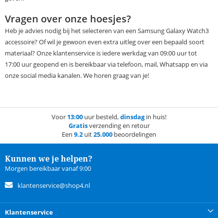
Vragen over onze hoesjes?
Heb je advies nodig bij het selecteren van een Samsung Galaxy Watch3
accessoire? Of wil je gewoon even extra uitleg over een bepaald soort
materiaal? Onze klantenservice is iedere werkdag van 09:00 uur tot
17:00 uur geopend en is bereikbaar via telefoon, mail, Whatsapp en via
onze social media kanalen. We horen graag van je!
Voor
13:00
uur besteld,
dinsdag
in huis!
Gratis
verzending en retour
Een
9.2
uit
25.000
beoordelingen
Kunnen we je helpen?
Morgen bereikbaar vanaf 9:00
klantenservice@shop4.nl
Klantenservice