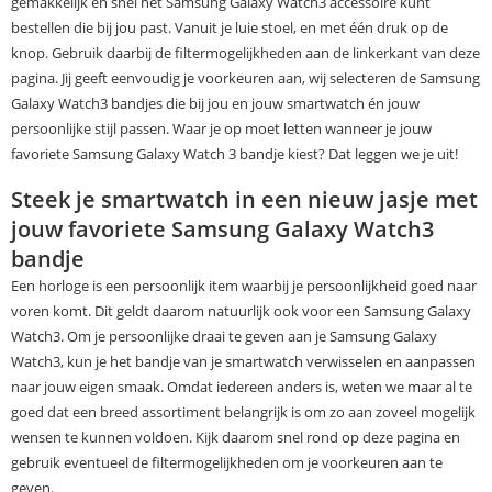
gemakkelijk en snel het Samsung Galaxy Watch3 accessoire kunt
bestellen die bij jou past. Vanuit je luie stoel, en met één druk op de
knop. Gebruik daarbij de filtermogelijkheden aan de linkerkant van deze
pagina. Jij geeft eenvoudig je voorkeuren aan, wij selecteren de Samsung
Galaxy Watch3 bandjes die bij jou en jouw smartwatch én jouw
persoonlijke stijl passen. Waar je op moet letten wanneer je jouw
favoriete Samsung Galaxy Watch 3 bandje kiest? Dat leggen we je uit!
Steek je smartwatch in een nieuw jasje met
jouw favoriete Samsung Galaxy Watch3
bandje
Een horloge is een persoonlijk item waarbij je persoonlijkheid goed naar
voren komt. Dit geldt daarom natuurlijk ook voor een Samsung Galaxy
Watch3. Om je persoonlijke draai te geven aan je Samsung Galaxy
Watch3, kun je het bandje van je smartwatch verwisselen en aanpassen
naar jouw eigen smaak. Omdat iedereen anders is, weten we maar al te
goed dat een breed assortiment belangrijk is om zo aan zoveel mogelijk
wensen te kunnen voldoen. Kijk daarom snel rond op deze pagina en
gebruik eventueel de filtermogelijkheden om je voorkeuren aan te
geven.