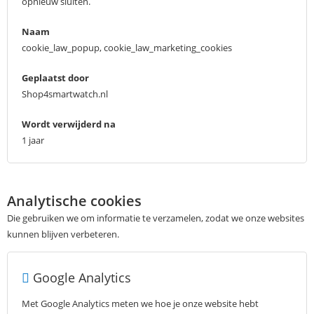
opnieuw sluiten.
Naam
cookie_law_popup, cookie_law_marketing_cookies
Geplaatst door
Shop4smartwatch.nl
Wordt verwijderd na
1 jaar
Analytische cookies
Die gebruiken we om informatie te verzamelen, zodat we onze websites
kunnen blijven verbeteren.
Google Analytics
Met Google Analytics meten we hoe je onze website hebt