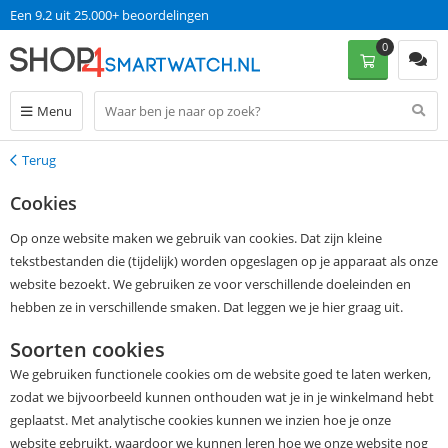
Een 9.2 uit 25.000+ beoordelingen
0
Menu
Terug
Terug
Cookies
Op onze website maken we gebruik van cookies. Dat zijn kleine
tekstbestanden die (tijdelijk) worden opgeslagen op je apparaat als onze
website bezoekt. We gebruiken ze voor verschillende doeleinden en
hebben ze in verschillende smaken. Dat leggen we je hier graag uit.
Soorten cookies
We gebruiken functionele cookies om de website goed te laten werken,
zodat we bijvoorbeeld kunnen onthouden wat je in je winkelmand hebt
geplaatst. Met analytische cookies kunnen we inzien hoe je onze
website gebruikt, waardoor we kunnen leren hoe we onze website nog