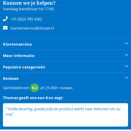
Kunnen we je helpen?
Vandaag bereikbaar tot 17:00
+31 (0)24 785 3362
klantenservice@shop4.nl
Klantenservice
Meer informatie
Populaire categorieën
Reviews
Gemiddeld een
9.2
uit
25.000+
reviews
Thomas
geeft ons een
8 en zegt:
"Snelle levering, goede prijs en product werkt naar behoren tot nu
toe."