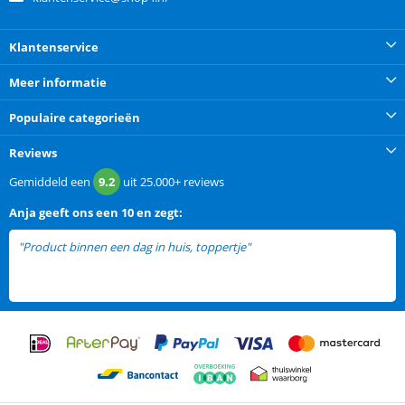
Klantenservice
Meer informatie
Populaire categorieën
Reviews
Gemiddeld een
9.2
uit
25.000+
reviews
Anja
geeft ons een
10 en zegt:
"Product binnen een dag in huis, toppertje"