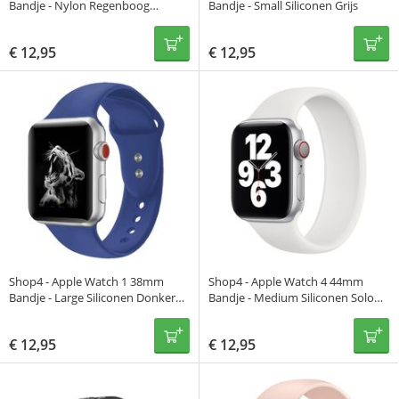
Bandje - Nylon Regenboog
Bandje - Small Siliconen Grijs
Meerkleurig
€
12,95
€
12,95
Shop4 - Apple Watch 1 38mm
Shop4 - Apple Watch 4 44mm
Bandje - Large Siliconen Donker
Bandje - Medium Siliconen Solo
Blauw
Loop Wit
€
12,95
€
12,95