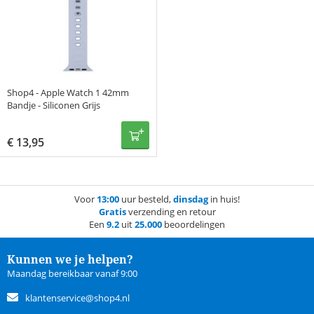
Shop4 - Apple Watch 1 42mm
Bandje - Siliconen Grijs
€
13,95
Voor
13:00
uur besteld,
dinsdag
in huis!
Gratis
verzending en retour
Een
9.2
uit
25.000
beoordelingen
Kunnen we je helpen?
Maandag bereikbaar vanaf 9:00
klantenservice@shop4.nl