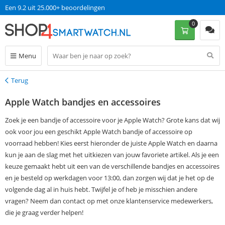
Een 9.2 uit 25.000+ beoordelingen
0
Menu
Terug
Terug
Apple Watch bandjes en accessoires
Zoek je een bandje of accessoire voor je Apple Watch? Grote kans dat wij
ook voor jou een geschikt Apple Watch bandje of accessoire op
voorraad hebben! Kies eerst hieronder de juiste Apple Watch en daarna
kun je aan de slag met het uitkiezen van jouw favoriete artikel. Als je een
keuze gemaakt hebt uit een van de verschillende bandjes en accessoires
en je besteld op werkdagen voor 13:00, dan zorgen wij dat je het op de
volgende dag al in huis hebt. Twijfel je of heb je misschien andere
vragen? Neem dan contact op met onze klantenservice medewerkers,
die je graag verder helpen!