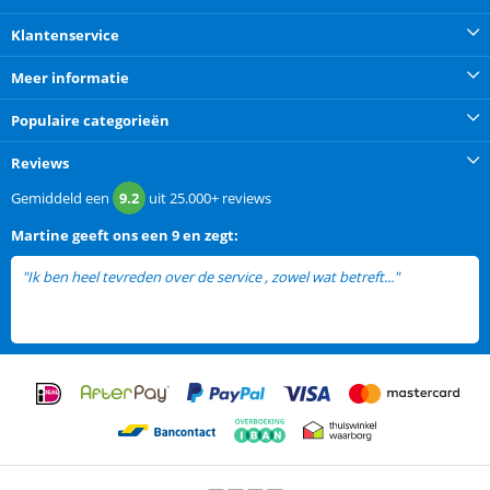
Klantenservice
Meer informatie
Populaire categorieën
Reviews
Gemiddeld een
9.2
uit
25.000+
reviews
Martine
geeft ons een
9 en zegt:
"Ik ben heel tevreden over de service , zowel wat betreft..."
lees meer