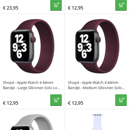
€
23,95
€
12,95
Shop4 - Apple Watch 4 44mm
Shop4 - Apple Watch 4 44mm
Bandje - Large Siliconen Solo Loop
Bandje - Medium Siliconen Solo
Donker Rood
Loop Donker Rood
€
12,95
€
12,95