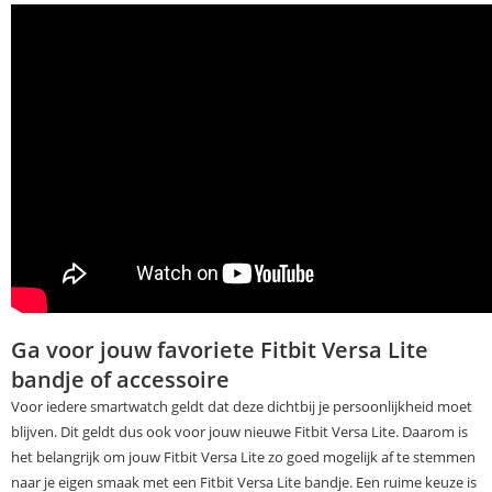
Ga voor jouw favoriete Fitbit Versa Lite
bandje of accessoire
Voor iedere smartwatch geldt dat deze dichtbij je persoonlijkheid moet
blijven. Dit geldt dus ook voor jouw nieuwe Fitbit Versa Lite. Daarom is
het belangrijk om jouw Fitbit Versa Lite zo goed mogelijk af te stemmen
naar je eigen smaak met een Fitbit Versa Lite bandje. Een ruime keuze is