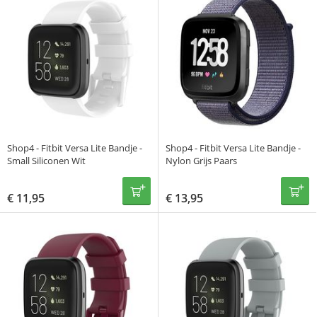
Shop4 - Fitbit Versa Lite Bandje -
Shop4 - Fitbit Versa Lite Bandje -
Small Siliconen Wit
Nylon Grijs Paars
€
11,95
€
13,95