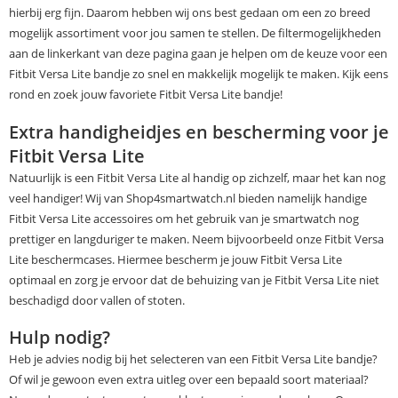
hierbij erg fijn. Daarom hebben wij ons best gedaan om een zo breed
mogelijk assortiment voor jou samen te stellen. De filtermogelijkheden
aan de linkerkant van deze pagina gaan je helpen om de keuze voor een
Fitbit Versa Lite bandje zo snel en makkelijk mogelijk te maken. Kijk eens
rond en zoek jouw favoriete Fitbit Versa Lite bandje!
Extra handigheidjes en bescherming voor je
Fitbit Versa Lite
Natuurlijk is een Fitbit Versa Lite al handig op zichzelf, maar het kan nog
veel handiger! Wij van Shop4smartwatch.nl bieden namelijk handige
Fitbit Versa Lite accessoires om het gebruik van je smartwatch nog
prettiger en langduriger te maken. Neem bijvoorbeeld onze Fitbit Versa
Lite beschermcases. Hiermee bescherm je jouw Fitbit Versa Lite
optimaal en zorg je ervoor dat de behuizing van je Fitbit Versa Lite niet
beschadigd door vallen of stoten.
Hulp nodig?
Heb je advies nodig bij het selecteren van een Fitbit Versa Lite bandje?
Of wil je gewoon even extra uitleg over een bepaald soort materiaal?