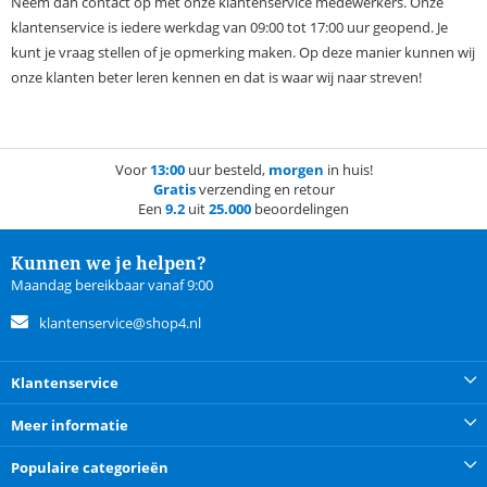
Neem dan contact op met onze klantenservice medewerkers. Onze
klantenservice is iedere werkdag van 09:00 tot 17:00 uur geopend. Je
kunt je vraag stellen of je opmerking maken. Op deze manier kunnen wij
onze klanten beter leren kennen en dat is waar wij naar streven!
Voor
13:00
uur besteld,
morgen
in huis!
Gratis
verzending en retour
Een
9.2
uit
25.000
beoordelingen
Kunnen we je helpen?
Maandag bereikbaar vanaf 9:00
klantenservice@shop4.nl
Klantenservice
Meer informatie
Populaire categorieën