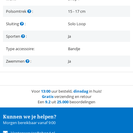
Polsomtrek
:
15 - 17 cm
Sluiting
:
Solo Loop
Sporten
:
Ja
Type accessoire:
Bandje
Zwemmen
:
Ja
Voor
13:00
uur besteld,
dinsdag
in huis!
Gratis
verzending en retour
Een
9.2
uit
25.000
beoordelingen
Kunnen we je helpen?
Morgen bereikbaar vanaf 9:00