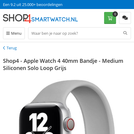
Een 9.2 uit 25.000+ beoordelingen
0
Menu
Terug
Terug
Shop4 - Apple Watch 4 40mm Bandje - Medium
Siliconen Solo Loop Grijs