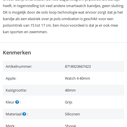
heeft, in tegenstelling tot veel andere smartwatch bandjes, geen sluiting.
Dit is mogelijk door de solo loop technologie wat ervoor zorgt dat je het
bandje als een elastiek over je pols omdoeten is geschikt voor een
polsomtrek van 15 tot 17 cm. Een mooi voordeel is dat je er ook mee
kan sporten en zwemmen.
Kenmerken
Artikelnummer:
8718923667423
Apple:
Watch 4 40mm
Kastgrootte:
40mm
Kleur
:
Grijs
Materiaal
:
Siliconen
Merk:
Shop4