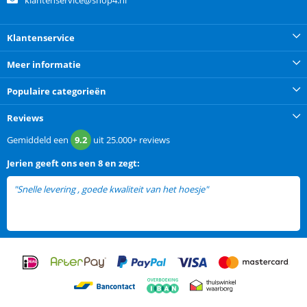
klantenservice@shop4.nl
Klantenservice
Meer informatie
Populaire categorieën
Reviews
Gemiddeld een
9.2
uit
25.000+
reviews
Jerien
geeft ons een
8 en zegt:
"Snelle levering , goede kwaliteit van het hoesje"