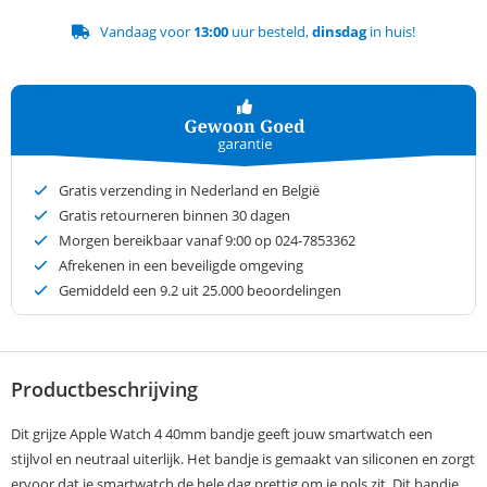
Vandaag voor
13:00
uur besteld,
dinsdag
in huis!
Gratis verzending in Nederland en België
Gratis retourneren binnen 30 dagen
Morgen bereikbaar vanaf 9:00 op 024-7853362
Afrekenen in een beveiligde omgeving
Gemiddeld een
9.2
uit 25.000 beoordelingen
Productbeschrijving
Dit grijze Apple Watch 4 40mm bandje geeft jouw smartwatch een
stijlvol en neutraal uiterlijk. Het bandje is gemaakt van siliconen en zorgt
ervoor dat je smartwatch de hele dag prettig om je pols zit. Dit bandje