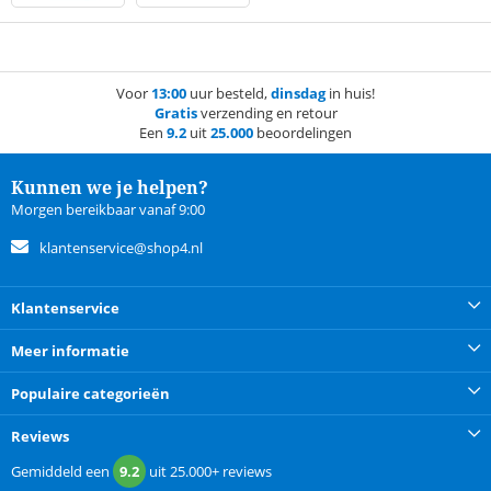
Voor
13:00
uur besteld,
dinsdag
in huis!
Gratis
verzending en retour
Een
9.2
uit
25.000
beoordelingen
Kunnen we je helpen?
Morgen bereikbaar vanaf 9:00
klantenservice@shop4.nl
Klantenservice
Meer informatie
Populaire categorieën
Reviews
Gemiddeld een
9.2
uit
25.000+
reviews