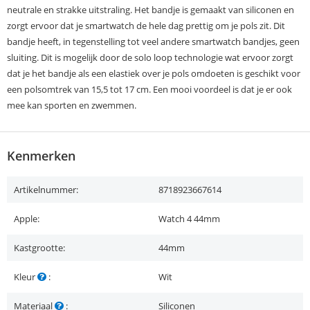
neutrale en strakke uitstraling. Het bandje is gemaakt van siliconen en
zorgt ervoor dat je smartwatch de hele dag prettig om je pols zit. Dit
bandje heeft, in tegenstelling tot veel andere smartwatch bandjes, geen
sluiting. Dit is mogelijk door de solo loop technologie wat ervoor zorgt
dat je het bandje als een elastiek over je pols omdoeten is geschikt voor
een polsomtrek van 15,5 tot 17 cm. Een mooi voordeel is dat je er ook
mee kan sporten en zwemmen.
Kenmerken
Artikelnummer:
8718923667614
Apple:
Watch 4 44mm
Kastgrootte:
44mm
Kleur
:
Wit
Materiaal
:
Siliconen