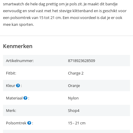
smartwatch de hele dag prettig om je pols zit. Je maakt dit bandje
eenvoudig en snel vast met het stevige klittenband en is geschikt voor
een polsomtrek van 15 tot 21 cm. Een mooi voordeel is dat je er ook
mee kan sporten.
Kenmerken
Artikelnummer:
8718923628509
Fitbit:
Charge 2
Kleur
:
Oranje
Materiaal
:
Nylon
Merk:
Shop4
Polsomtrek
:
15 - 21 cm