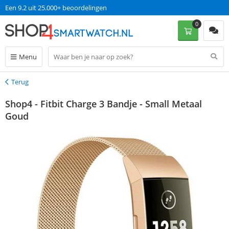
Een 9.2 uit 25.000+ beoordelingen
0
Menu
Terug
Terug
Shop4 - Fitbit Charge 3 Bandje - Small Metaal
Goud