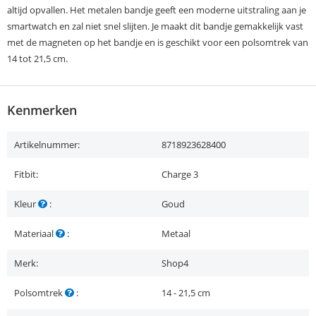
altijd opvallen. Het metalen bandje geeft een moderne uitstraling aan je
smartwatch en zal niet snel slijten. Je maakt dit bandje gemakkelijk vast
met de magneten op het bandje en is geschikt voor een polsomtrek van
14 tot 21,5 cm.
Kenmerken
Artikelnummer:
8718923628400
Fitbit:
Charge 3
Kleur
:
Goud
Materiaal
:
Metaal
Merk:
Shop4
Polsomtrek
:
14 - 21,5 cm