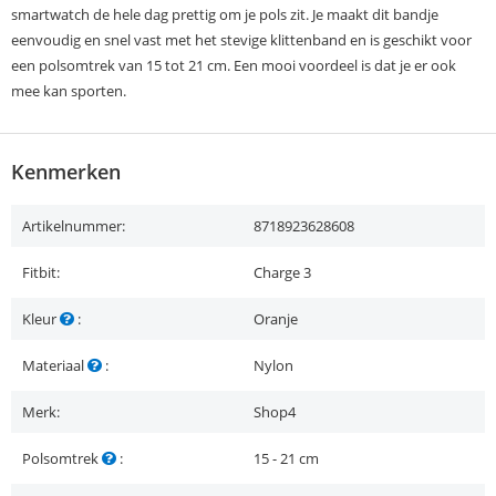
smartwatch de hele dag prettig om je pols zit. Je maakt dit bandje
eenvoudig en snel vast met het stevige klittenband en is geschikt voor
een polsomtrek van 15 tot 21 cm. Een mooi voordeel is dat je er ook
mee kan sporten.
Kenmerken
Artikelnummer:
8718923628608
Fitbit:
Charge 3
Kleur
:
Oranje
Materiaal
:
Nylon
Merk:
Shop4
Polsomtrek
:
15 - 21 cm