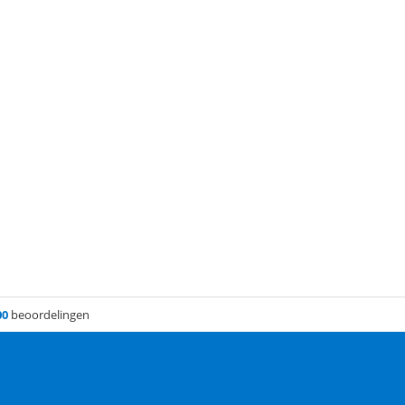
00
beoordelingen