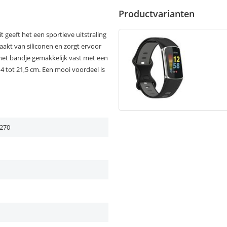
Productvarianten
t geeft het een sportieve uitstraling
aakt van siliconen en zorgt ervoor
t het bandje gemakkelijk vast met een
4 tot 21,5 cm. Een mooi voordeel is
270