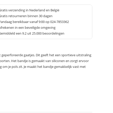
Gratis verzending in Nederland en België
Gratis retourneren binnen 30 dagen
Vandaag bereikbaar vanaf 9:00 op 024-7853362
Afrekenen in een beveiligde omgeving
Gemiddeld een
9.2
uit 25.000 beoordelingen
t geperforeerde gaatjes. Dit geeft het een sportieve uitstraling
sporten. Het bandje is gemaakt van siliconen en zorgt ervoor
g om je pols zit. Je maakt het bandje gemakkelijk vast met