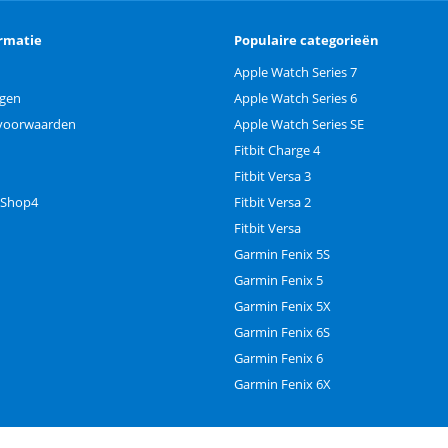
rmatie
Populaire categorieën
Apple Watch Series 7
ngen
Apple Watch Series 6
voorwaarden
Apple Watch Series SE
Fitbit Charge 4
Fitbit Versa 3
 Shop4
Fitbit Versa 2
Fitbit Versa
Garmin Fenix 5S
Garmin Fenix 5
Garmin Fenix 5X
Garmin Fenix 6S
Garmin Fenix 6
Garmin Fenix 6X