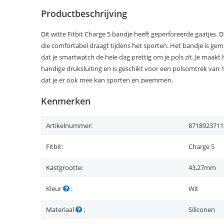
Productbeschrijving
Dit witte Fitbit Charge 5 bandje heeft geperforeerde gaatjes. Di
die comfortabel draagt tijdens het sporten. Het bandje is gem
dat je smartwatch de hele dag prettig om je pols zit. Je maak
handige druksluiting en is geschikt voor een polsomtrek van 1
dat je er ook mee kan sporten en zwemmen.
Kenmerken
Artikelnummer:
8718923711
Fitbit:
Charge 5
Kastgrootte:
43,27mm
Kleur
:
Wit
Materiaal
:
Siliconen