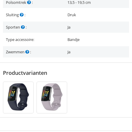
Polsomtrek
:
13,5 - 19,5 cm
Sluiting
:
Druk
Sporten
:
Ja
Type accessoire:
Bandje
Zwemmen
:
Ja
Productvarianten