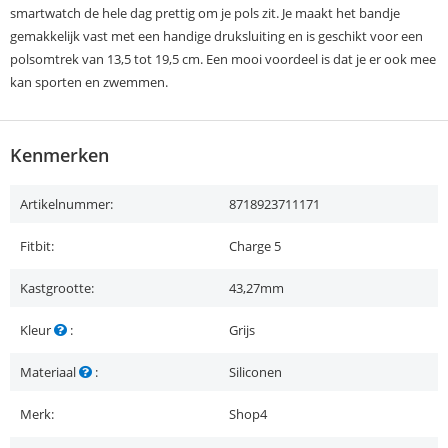
smartwatch de hele dag prettig om je pols zit. Je maakt het bandje
gemakkelijk vast met een handige druksluiting en is geschikt voor een
polsomtrek van 13,5 tot 19,5 cm. Een mooi voordeel is dat je er ook mee
kan sporten en zwemmen.
Kenmerken
Artikelnummer:
8718923711171
Fitbit:
Charge 5
Kastgrootte:
43,27mm
Kleur
:
Grijs
Materiaal
:
Siliconen
Merk:
Shop4