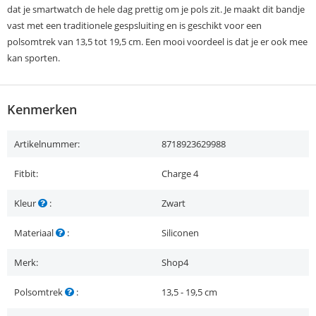
dat je smartwatch de hele dag prettig om je pols zit. Je maakt dit bandje
vast met een traditionele gespsluiting en is geschikt voor een
polsomtrek van 13,5 tot 19,5 cm. Een mooi voordeel is dat je er ook mee
kan sporten.
Kenmerken
Artikelnummer:
8718923629988
Fitbit:
Charge 4
Kleur
:
Zwart
Materiaal
:
Siliconen
Merk:
Shop4
Polsomtrek
:
13,5 - 19,5 cm