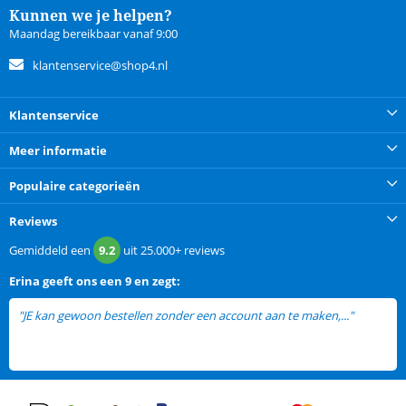
Kunnen we je helpen?
Maandag bereikbaar vanaf 9:00
klantenservice@shop4.nl
Klantenservice
Meer informatie
Populaire categorieën
Reviews
Gemiddeld een
9.2
uit
25.000+
reviews
Erina
geeft ons een
9 en zegt:
"JE kan gewoon bestellen zonder een account aan te maken,..."
lees
meer