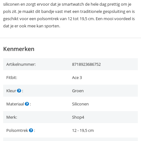
siliconen en zorgt ervoor dat je smartwatch de hele dag prettig om je
pols zit. Je maakt dit bandje vast met een traditionele gespsluiting en is
geschikt voor een polsomtrek van 12 tot 19,5 cm. Een mooi voordeel is
dat je er ook mee kan sporten.
Kenmerken
Artikelnummer:
8718923686752
Fitbit:
Ace 3
Kleur
:
Groen
Materiaal
:
Siliconen
Merk:
Shop4
Polsomtrek
:
12 - 19,5 cm