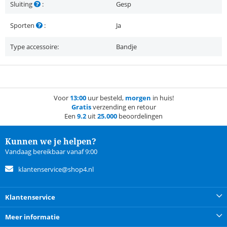
Sluiting
:
Gesp
Sporten
:
Ja
Type accessoire:
Bandje
Voor
13:00
uur besteld,
morgen
in huis!
Gratis
verzending en retour
Een
9.2
uit
25.000
beoordelingen
Kunnen we je helpen?
Vandaag bereikbaar vanaf 9:00
klantenservice@shop4.nl
Klantenservice
Meer informatie