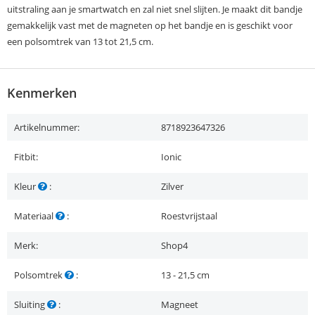
uitstraling aan je smartwatch en zal niet snel slijten. Je maakt dit bandje
gemakkelijk vast met de magneten op het bandje en is geschikt voor
een polsomtrek van 13 tot 21,5 cm.
Kenmerken
Artikelnummer:
8718923647326
Fitbit:
Ionic
Kleur
:
Zilver
Materiaal
:
Roestvrijstaal
Merk:
Shop4
Polsomtrek
:
13 - 21,5 cm
Sluiting
:
Magneet