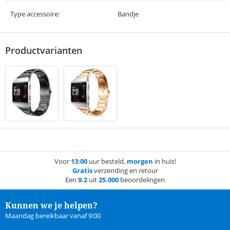
Type accessoire:
Bandje
Productvarianten
Voor
13:00
uur besteld,
morgen
in huis!
Gratis
verzending en retour
Een
9.2
uit
25.000
beoordelingen
Kunnen we je helpen?
Maandag bereikbaar vanaf 9:00