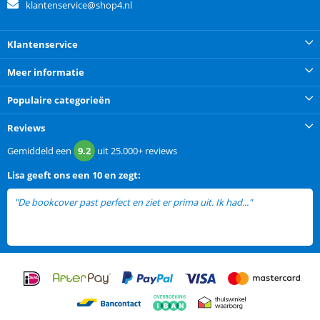
klantenservice@shop4.nl
Klantenservice
Meer informatie
Populaire categorieën
Reviews
Gemiddeld een
9.2
uit
25.000+
reviews
Lisa
geeft ons een
10 en zegt:
"De bookcover past perfect en ziet er prima uit. Ik had..."
lees meer