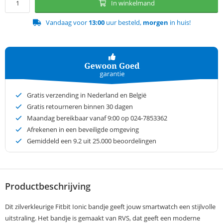
In winkelmand
Vandaag voor
13:00
uur besteld,
morgen
in huis!
Gratis verzending in Nederland en België
Gratis retourneren binnen 30 dagen
Maandag bereikbaar vanaf 9:00 op 024-7853362
Afrekenen in een beveiligde omgeving
Gemiddeld een
9.2
uit 25.000 beoordelingen
Productbeschrijving
Dit zilverkleurige Fitbit Ionic bandje geeft jouw smartwatch een stijlvolle
uitstraling. Het bandje is gemaakt van RVS, dat geeft een moderne