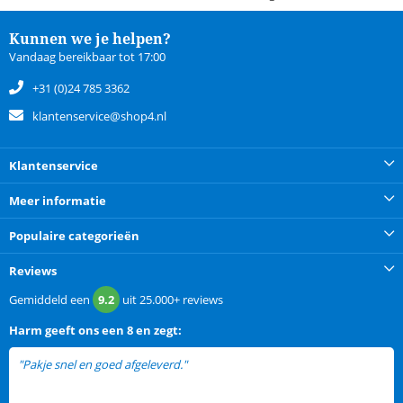
Kunnen we je helpen?
Vandaag bereikbaar tot 17:00
+31 (0)24 785 3362
klantenservice@shop4.nl
Klantenservice
Meer informatie
Populaire categorieën
Reviews
Gemiddeld een
9.2
uit
25.000+
reviews
Harm
geeft ons een
8 en zegt:
"Pakje snel en goed afgeleverd."