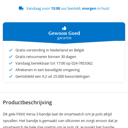
Vandaag voor
13:00
uur besteld,
morgen
in huis!
Gratis verzending in Nederland en België
Gratis retourneren binnen 30 dagen
Vandaag bereikbaar tot 17:00 op 024-7853362
Afrekenen in een beveiligde omgeving
Gemiddeld een
9.2
uit 25.000 beoordelingen
Productbeschrijving
Dit gele Fitbit Versa 3 bandje laat de smartwatch om je pols altijd
opvallen. Het bandje is gemaakt van siliconen en zorgt ervoor dat je
smartwatch de hele dag prettig om je pols zit. Je maakt het bandje