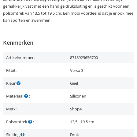
gemakkelijk vast met een handige druksluiting en is geschikt voor een
polsomtrek van 13,5 tot 19,5 cm. Een mooi voordeel is dat je er ook mee
kan sporten en zwemmen.
Kenmerken
Artikelnummer:
8718923656700
Fitbit:
Versa 3
Kleur
:
Geel
Materiaal
:
Siliconen
Merk:
Shop4
Polsomtrek
:
13,5 - 19,5 cm
Sluiting
:
Druk