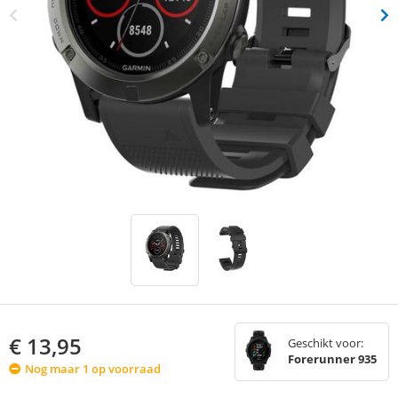
€
13,95
Geschikt voor:
Forerunner 935
Nog maar 1 op voorraad