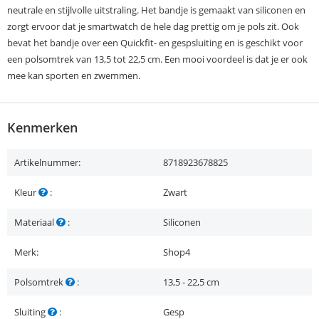
neutrale en stijlvolle uitstraling. Het bandje is gemaakt van siliconen en
zorgt ervoor dat je smartwatch de hele dag prettig om je pols zit. Ook
bevat het bandje over een Quickfit- en gespsluiting en is geschikt voor
een polsomtrek van 13,5 tot 22,5 cm. Een mooi voordeel is dat je er ook
mee kan sporten en zwemmen.
Kenmerken
Artikelnummer:
8718923678825
Kleur
:
Zwart
Materiaal
:
Siliconen
Merk:
Shop4
Polsomtrek
:
13,5 - 22,5 cm
Sluiting
:
Gesp