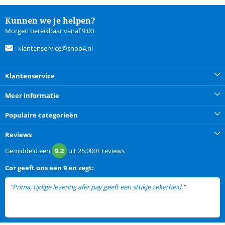
Kunnen we je helpen?
Morgen bereikbaar vanaf 9:00
klantenservice@shop4.nl
Klantenservice
Meer informatie
Populaire categorieën
Reviews
Gemiddeld een
9.2
uit
25.000+
reviews
Cor
geeft ons een
9 en zegt:
"Prima, tijdige levering afer pay geeft een stukje zekerheid."