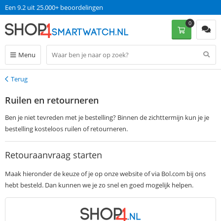
Op werkdagen voor 13:00 uur besteld, morgen in huis!
Een 9.2 uit 25.000+ beoordelingen
0
Menu
Terug
Terug
Ruilen en retourneren
Ben je niet tevreden met je bestelling? Binnen de zichttermijn kun je je
bestelling kosteloos ruilen of retourneren.
Retouraanvraag starten
Maak hieronder de keuze of je op onze website of via Bol.com bij ons
hebt besteld. Dan kunnen we je zo snel en goed mogelijk helpen.