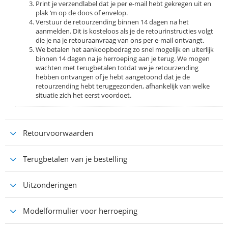
Print je verzendlabel dat je per e-mail hebt gekregen uit en
plak ‘m op de doos of envelop.
Verstuur de retourzending binnen 14 dagen na het
aanmelden. Dit is kosteloos als je de retourinstructies volgt
die je na je retouraanvraag van ons per e-mail ontvangt.
We betalen het aankoopbedrag zo snel mogelijk en uiterlijk
binnen 14 dagen na je herroeping aan je terug. We mogen
wachten met terugbetalen totdat we je retourzending
hebben ontvangen of je hebt aangetoond dat je de
retourzending hebt teruggezonden, afhankelijk van welke
situatie zich het eerst voordoet.
Retourvoorwaarden
Terugbetalen van je bestelling
Uitzonderingen
Modelformulier voor herroeping