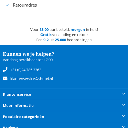
Retouradres
Voor
13:00
uur besteld,
morgen
in huis!
Gratis
verzending en retour
Een
9.2
uit
25.000
beoordelingen
Kunnen we je helpen?
Vandaag bereikbaar tot 17:00
+31 (0)24 785 3362
klantenservice@shop4.nl
Klantenservice
Meer informatie
Populaire categorieën
Reviews