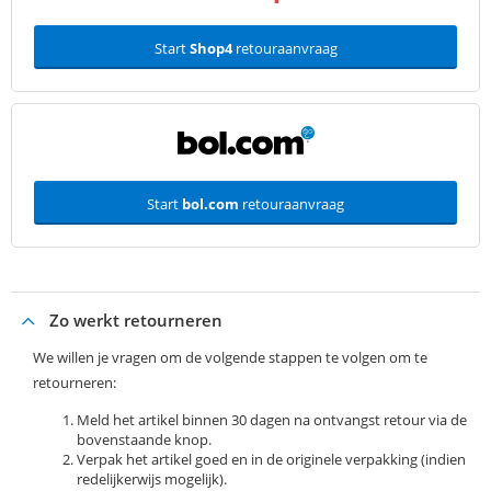
Start
Shop4
retouraanvraag
Start
bol.com
retouraanvraag
Zo werkt retourneren
We willen je vragen om de volgende stappen te volgen om te
retourneren:
Meld het artikel binnen 30 dagen na ontvangst retour via de
bovenstaande knop.
Verpak het artikel goed en in de originele verpakking (indien
redelijkerwijs mogelijk).