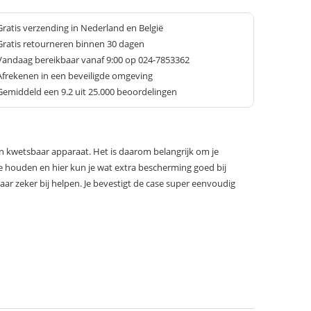
Gratis verzending in Nederland en België
Gratis retourneren binnen 30 dagen
Vandaag bereikbaar vanaf 9:00 op 024-7853362
Afrekenen in een beveiligde omgeving
Gemiddeld een
9.2
uit 25.000 beoordelingen
t en kwetsbaar apparaat. Het is daarom belangrijk om je
e houden en hier kun je wat extra bescherming goed bij
aar zeker bij helpen. Je bevestigt de case super eenvoudig