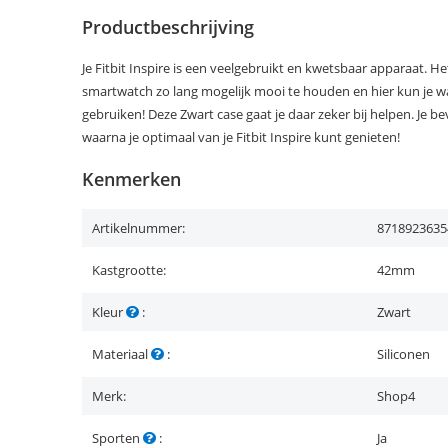
Productbeschrijving
Je Fitbit Inspire is een veelgebruikt en kwetsbaar apparaat. H
smartwatch zo lang mogelijk mooi te houden en hier kun je w
gebruiken! Deze Zwart case gaat je daar zeker bij helpen. Je b
waarna je optimaal van je Fitbit Inspire kunt genieten!
Kenmerken
Artikelnummer:
8718923635
Kastgrootte:
42mm
Kleur
:
Zwart
Materiaal
:
Siliconen
Merk:
Shop4
Sporten
:
Ja