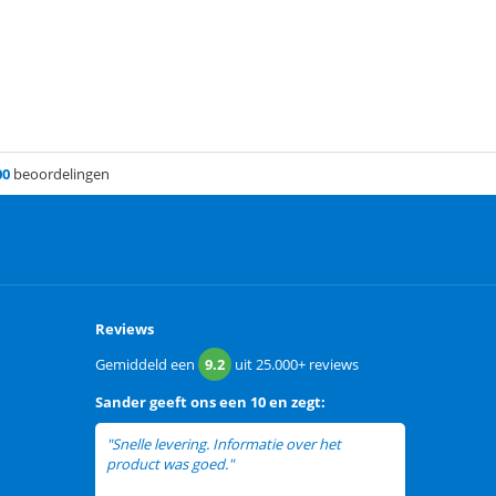
00
beoordelingen
Reviews
Gemiddeld een
9.2
uit
25.000+
reviews
Sander
geeft ons een
10 en zegt:
"Snelle levering. Informatie over het
product was goed."