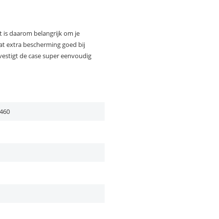
et is daarom belangrijk om je
at extra bescherming goed bij
evestigt de case super eenvoudig
460