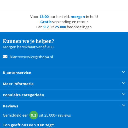
Voor
13:00
uur besteld,
morgen
in huis!
Gratis
verzending en retour
Een
9.2
uit
25.000
beoordelingen
Kunnen we je helpen?
Morgen bereikbaar vanaf 9:00
klantenservice@shop4.nl
Klantenservice
Meer informatie
Populaire categorieën
Reviews
Gemiddeld een
9.2
uit
25.000+
reviews
Ton
geeft ons een
9 en zegt: