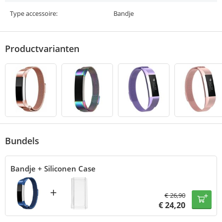
Type accessoire:
Bandje
Productvarianten
Bundels
Bandje + Siliconen Case
+
€
26,90
€
24,20