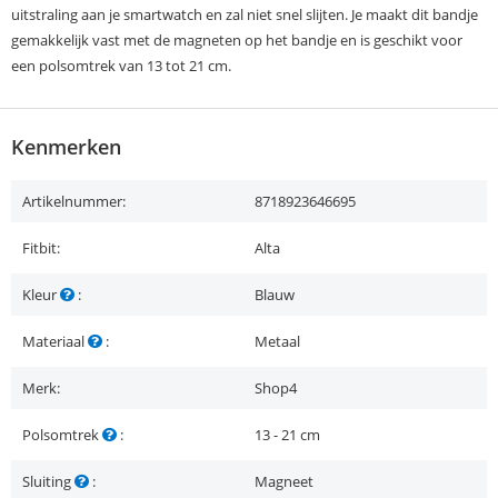
uitstraling aan je smartwatch en zal niet snel slijten. Je maakt dit bandje
gemakkelijk vast met de magneten op het bandje en is geschikt voor
een polsomtrek van 13 tot 21 cm.
Kenmerken
Artikelnummer:
8718923646695
Fitbit:
Alta
Kleur
:
Blauw
Materiaal
:
Metaal
Merk:
Shop4
Polsomtrek
:
13 - 21 cm
Sluiting
:
Magneet