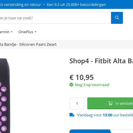
is verzending en retour
•
Een 9.2 uit 25.000+ beoordelingen
armin
OnePlus
lta Bandje - Siliconen Paars Zwart
Shop4 - Fitbit Alta 
€
10,95
Nog 3 op voorraad
In winke
Vandaag voor
13:00
uur bestel