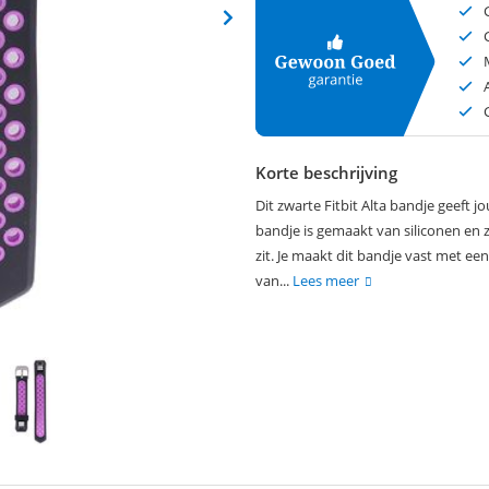
Korte beschrijving
Dit zwarte Fitbit Alta bandje geeft j
bandje is gemaakt van siliconen en 
zit. Je maakt dit bandje vast met ee
van...
Lees meer