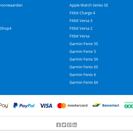
voorwaarden
Apple Watch Series SE
Fitbit Charge 4
Fitbit Versa 3
 Shop4
Fitbit Versa 2
Fitbit Versa
Garmin Fenix 5S
Garmin Fenix 5
Garmin Fenix 5X
Garmin Fenix 6S
Garmin Fenix 6
Garmin Fenix 6X
Beoordeling door klanten:
9.2
/
10
-
25000
beoordelingen