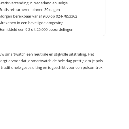
Gratis verzending in Nederland en België
Gratis retourneren binnen 30 dagen
Morgen bereikbaar vanaf 9:00 op 024-7853362
Afrekenen in een beveiligde omgeving
Gemiddeld een
9.2
uit 25.000 beoordelingen
ouw smartwatch een neutrale en stijlvolle uitstraling. Het
zorgt ervoor dat je smartwatch de hele dag prettig om je pols
n traditionele gespsluiting en is geschikt voor een polsomtrek