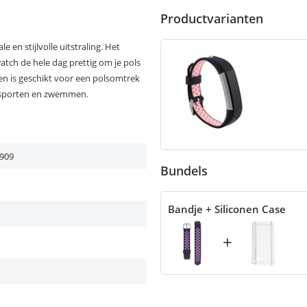
Productvarianten
 en stijlvolle uitstraling. Het
atch de hele dag prettig om je pols
g en is geschikt voor een polsomtrek
n sporten en zwemmen.
909
Bundels
Bandje + Siliconen Case
+