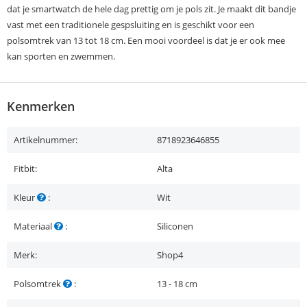
dat je smartwatch de hele dag prettig om je pols zit. Je maakt dit bandje
vast met een traditionele gespsluiting en is geschikt voor een
polsomtrek van 13 tot 18 cm. Een mooi voordeel is dat je er ook mee
kan sporten en zwemmen.
Kenmerken
Artikelnummer:
8718923646855
Fitbit:
Alta
Kleur
:
Wit
Materiaal
:
Siliconen
Merk:
Shop4
Polsomtrek
:
13 - 18 cm