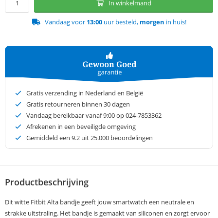
In winkelmand
Vandaag voor
13:00
uur besteld,
morgen
in huis!
Gratis verzending in Nederland en België
Gratis retourneren binnen 30 dagen
Vandaag bereikbaar vanaf 9:00 op 024-7853362
Afrekenen in een beveiligde omgeving
Gemiddeld een
9.2
uit 25.000 beoordelingen
Productbeschrijving
Dit witte Fitbit Alta bandje geeft jouw smartwatch een neutrale en
strakke uitstraling. Het bandje is gemaakt van siliconen en zorgt ervoor