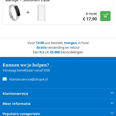
+
€
19,90
€
17,90
Voor
13:00
uur besteld,
morgen
in huis!
Gratis
verzending en retour
Een
9.2
uit
25.000
beoordelingen
Kunnen we je helpen?
Vandaag bereikbaar vanaf 9:00
klantenservice@shop4.nl
Klantenservice
Meer informatie
Populaire categorieën