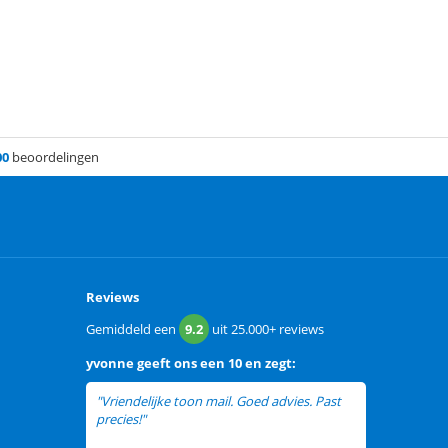
00
beoordelingen
Reviews
Gemiddeld een
9.2
uit
25.000+
reviews
yvonne
geeft ons een
10 en zegt:
"Vriendelijke toon mail. Goed advies. Past
precies!"