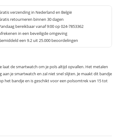
Gratis verzending in Nederland en België
Gratis retourneren binnen 30 dagen
Vandaag bereikbaar vanaf 9:00 op 024-7853362
Afrekenen in een beveiligde omgeving
Gemiddeld een
9.2
uit 25.000 beoordelingen
je laat de smartwatch om je pols altijd opvallen. Het metalen
 aan je smartwatch en zal niet snel slijten. Je maakt dit bandje
p het bandje en is geschikt voor een polsomtrek van 15 tot