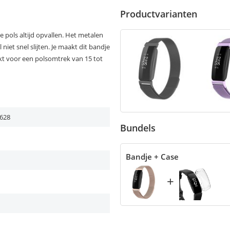
Productvarianten
e pols altijd opvallen. Het metalen
iet snel slijten. Je maakt dit bandje
kt voor een polsomtrek van 15 tot
628
Bundels
Bandje + Case
+