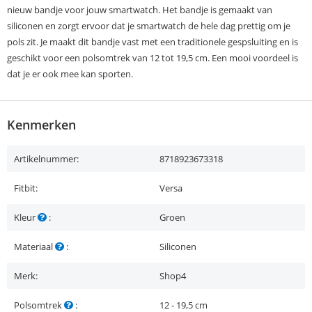
nieuw bandje voor jouw smartwatch. Het bandje is gemaakt van
siliconen en zorgt ervoor dat je smartwatch de hele dag prettig om je
pols zit. Je maakt dit bandje vast met een traditionele gespsluiting en is
geschikt voor een polsomtrek van 12 tot 19,5 cm. Een mooi voordeel is
dat je er ook mee kan sporten.
Kenmerken
Artikelnummer:
8718923673318
Fitbit:
Versa
Kleur
:
Groen
Materiaal
:
Siliconen
Merk:
Shop4
Polsomtrek
:
12 - 19,5 cm