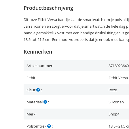
Productbeschrijving
Dit roze Fitbit Versa bandje laat de smartwatch om je pols alt
van siliconen en zorgt ervoor dat je smartwatch de hele dag pre
bandje gemakkelijk vast met een handige druksluiting en is g
13,5 tot 21,5 cm. Een mooi voordeel is dat je er ook mee kan s
Kenmerken
Artikelnummer:
8718923640
Fitbit:
Fitbit Versa
Kleur
:
Roze
Materiaal
:
Siliconen
Merk:
Shop4
Polsomtrek
:
13,5 - 21,5 