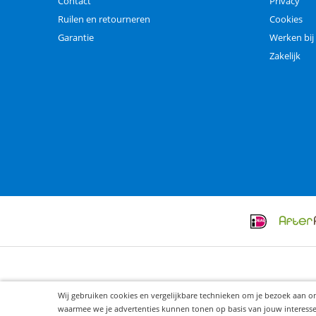
Contact
Privacy
Ruilen en retourneren
Cookies
Garantie
Werken bij
Zakelijk
Wij gebruiken cookies en vergelijkbare technieken om je bezoek aan o
waarmee we je advertenties kunnen tonen op basis van jouw interesses. 