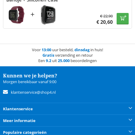
+
€
22,90
€
20,60
Voor
13:00
uur besteld,
dinsdag
in huis!
Gratis
verzending en retour
Een
9.2
uit
25.000
beoordelingen
Kunnen we je helpen?
Morgen bereikbaar vanaf 9:00
klantenservice@shop4.nl
Klantenservice
Meer informatie
Populaire categorieën