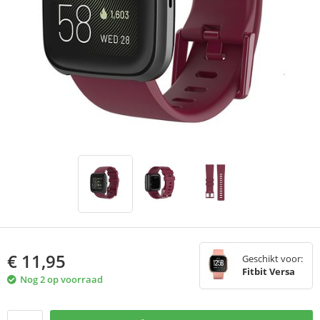
€
11,95
Geschikt voor:
Fitbit Versa
Nog 2 op voorraad