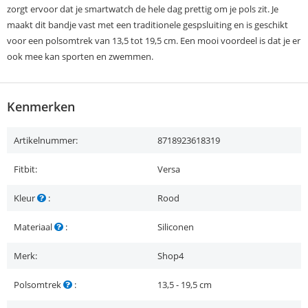
zorgt ervoor dat je smartwatch de hele dag prettig om je pols zit. Je
maakt dit bandje vast met een traditionele gespsluiting en is geschikt
voor een polsomtrek van 13,5 tot 19,5 cm. Een mooi voordeel is dat je er
ook mee kan sporten en zwemmen.
Kenmerken
Artikelnummer:
8718923618319
Fitbit:
Versa
Kleur
:
Rood
Materiaal
:
Siliconen
Merk:
Shop4
Polsomtrek
:
13,5 - 19,5 cm