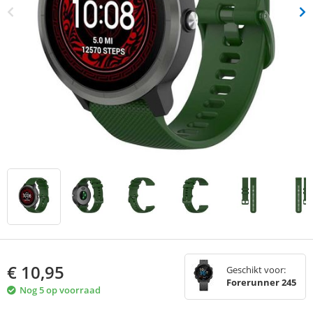
€
10,95
Geschikt voor:
Forerunner 245
Nog 5 op voorraad