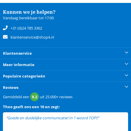
Kunnen we je helpen?
Vandaag bereikbaar tot 17:00
+31 (0)24 785 3362
klantenservice@shop4.nl
Klantenservice
Meer informatie
Populaire categorieën
Reviews
Gemiddeld een
9.2
uit
25.000+
reviews
Theo
geeft ons een
10 en zegt:
"Goede en duidelijke communicatie! In 1 woord TOP!!"