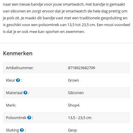
naar een nieuw bandje voor jouw smartwatch. Het bandje is gemaakt
van siliconen en zorgt ervoor dat je smartwatch de hele dag prettig om
je pols zit. Je maakt dit bandje vast met een traditionele gespsluiting en
is geschikt voor een polsomtrek van 13,5 tot 23,5 cm. Een mooi voordeel
is dat je er ook mee kan sporten en zwemmen.
Kenmerken
Artikelnummer:
8718923682709
Kleur
:
Groen
Materiaal
:
Siliconen
Merk:
Shop4
Polsomtrek
:
13,5 - 23,5 cm
Sluiting
:
Gesp