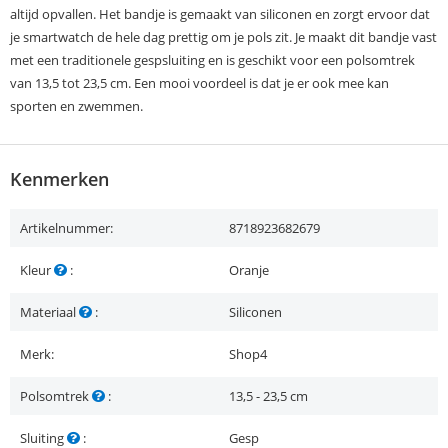
altijd opvallen. Het bandje is gemaakt van siliconen en zorgt ervoor dat
je smartwatch de hele dag prettig om je pols zit. Je maakt dit bandje vast
met een traditionele gespsluiting en is geschikt voor een polsomtrek
van 13,5 tot 23,5 cm. Een mooi voordeel is dat je er ook mee kan
sporten en zwemmen.
Kenmerken
Artikelnummer:
8718923682679
Kleur
:
Oranje
Materiaal
:
Siliconen
Merk:
Shop4
Polsomtrek
:
13,5 - 23,5 cm
Sluiting
:
Gesp