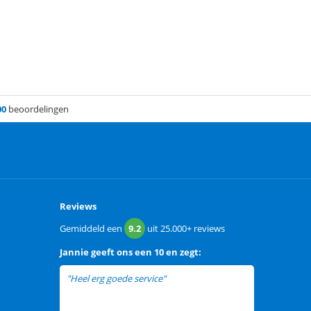
00
beoordelingen
Reviews
Gemiddeld een
9.2
uit
25.000+
reviews
Jannie
geeft ons een
10 en zegt:
"Heel erg goede service"