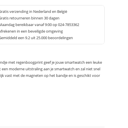
Gratis verzending in Nederland en België
Gratis retourneren binnen 30 dagen
Maandag bereikbaar vanaf 9:00 op 024-7853362
Afrekenen in een beveiligde omgeving
Gemiddeld een
9.2
uit 25.000 beoordelingen
bandje met regenboogprint geef je jouw smartwatch een leuke
t een moderne uitstraling aan je smartwatch en zal niet snel
lijk vast met de magneten op het bandje en is geschikt voor