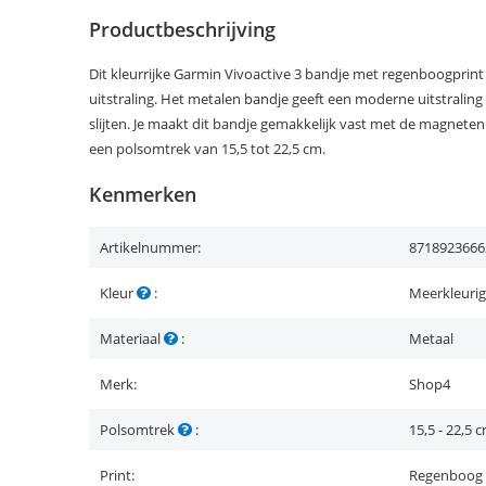
Productbeschrijving
Dit kleurrijke Garmin Vivoactive 3 bandje met regenboogprint
uitstraling. Het metalen bandje geeft een moderne uitstraling 
slijten. Je maakt dit bandje gemakkelijk vast met de magneten
een polsomtrek van 15,5 tot 22,5 cm.
Kenmerken
Artikelnummer:
8718923666
Kleur
:
Meerkleurig
Materiaal
:
Metaal
Merk:
Shop4
Polsomtrek
:
15,5 - 22,5 
Print:
Regenboog