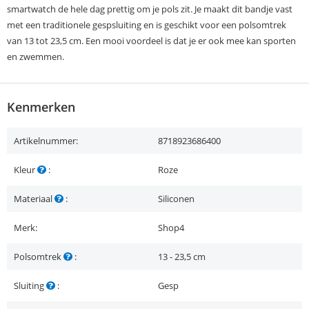
smartwatch de hele dag prettig om je pols zit. Je maakt dit bandje vast
met een traditionele gespsluiting en is geschikt voor een polsomtrek
van 13 tot 23,5 cm. Een mooi voordeel is dat je er ook mee kan sporten
en zwemmen.
Kenmerken
Artikelnummer:
8718923686400
Kleur
:
Roze
Materiaal
:
Siliconen
Merk:
Shop4
Polsomtrek
:
13 - 23,5 cm
Sluiting
:
Gesp