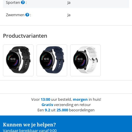
Sporten
:
Ja
Zwemmen
:
Ja
Productvarianten
Voor
13:00
uur besteld,
morgen
in huis!
Gratis
verzending en retour
Een
9.2
uit
25.000
beoordelingen
Kunnen we je helpen?
Vandaag bereikbaar vanaf 9:00