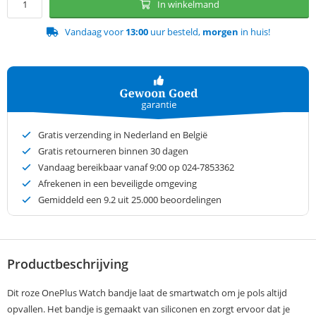
In winkelmand
Vandaag voor
13:00
uur besteld,
morgen
in huis!
Gratis verzending in Nederland en België
Gratis retourneren binnen 30 dagen
Vandaag bereikbaar vanaf 9:00 op 024-7853362
Afrekenen in een beveiligde omgeving
Gemiddeld een
9.2
uit 25.000 beoordelingen
Productbeschrijving
Dit roze OnePlus Watch bandje laat de smartwatch om je pols altijd
opvallen. Het bandje is gemaakt van siliconen en zorgt ervoor dat je