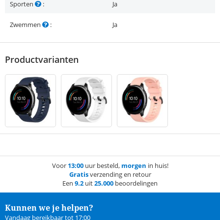
Sporten
:
Ja
Zwemmen
:
Ja
Productvarianten
Voor
13:00
uur besteld,
morgen
in huis!
Gratis
verzending en retour
Een
9.2
uit
25.000
beoordelingen
Kunnen we je helpen?
Vandaag bereikbaar tot 17:00