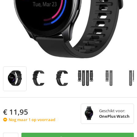
€
11,95
Geschikt voor:
OnePlus Watch
Nog maar 1 op voorraad