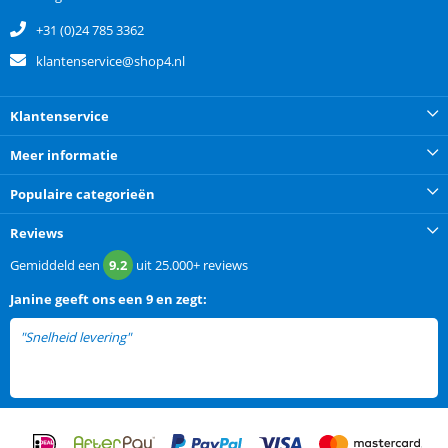
+31 (0)24 785 3362
klantenservice@shop4.nl
Klantenservice
Meer informatie
Populaire categorieën
Reviews
Gemiddeld een
9.2
uit
25.000+
reviews
Janine
geeft ons een
9 en zegt:
"Snelheid levering"