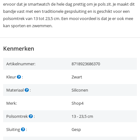
ervoor dat je smartwatch de hele dag prettig om je pols zit. Je maakt dit
bandje vast met een traditionele gespsluiting en is geschikt voor een
polsomtrek van 13 tot 23,5 cm. Een mooi voordeel is dat je er ook mee
kan sporten en zwemmen.
Kenmerken
Artikelnummer:
8718923686370
Kleur
:
Zwart
Materiaal
:
Siliconen
Merk:
Shop4
Polsomtrek
:
13 - 23,5 cm
Sluiting
:
Gesp