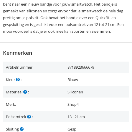
bent naar een nieuw bandje voor jouw smartwatch. Het bandje is
gemaakt van siliconen en zorgt ervoor dat je smartwatch de hele dag
prettig om je pols zit. Ook bevat het bandje over een Quickfit- en
gespsluiting en is geschikt voor een polsomtrek van 12 tot 21 cm. Een
mooi voordeel is dat je er ook mee kan sporten en zwemmen.
Kenmerken
Artikelnummer:
8718923666679
Kleur
:
Blauw
Materiaal
:
Siliconen
Merk:
Shop4
Polsomtrek
:
13 - 21 cm
Sluiting
:
Gesp