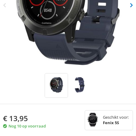
€
13,95
Geschikt voor:
Fenix 5S
Nog 10 op voorraad