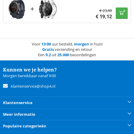
+
€
23,90
€
19,12
Voor
13:00
uur besteld,
morgen
in huis!
Gratis
verzending en retour
Een
9.2
uit
25.000
beoordelingen
Kunnen we je helpen?
Morgen bereikbaar vanaf 9:00
klantenservice@shop4.nl
Klantenservice
Meer informatie
Populaire categorieën