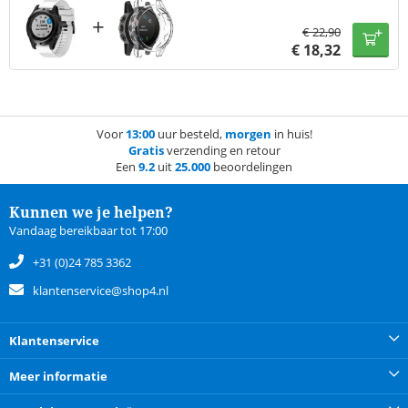
+
€
22,90
€
18,32
Voor
13:00
uur besteld,
morgen
in huis!
Gratis
verzending en retour
Een
9.2
uit
25.000
beoordelingen
Kunnen we je helpen?
Vandaag bereikbaar tot 17:00
+31 (0)24 785 3362
klantenservice@shop4.nl
Klantenservice
Meer informatie