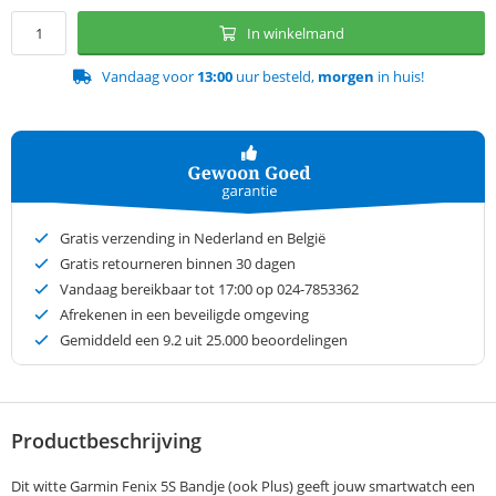
In winkelmand
Vandaag voor
13:00
uur besteld,
morgen
in huis!
Gratis verzending in Nederland en België
Gratis retourneren binnen 30 dagen
Vandaag bereikbaar tot 17:00 op 024-7853362
Afrekenen in een beveiligde omgeving
Gemiddeld een
9.2
uit 25.000 beoordelingen
Productbeschrijving
Dit witte Garmin Fenix 5S Bandje (ook Plus) geeft jouw smartwatch een