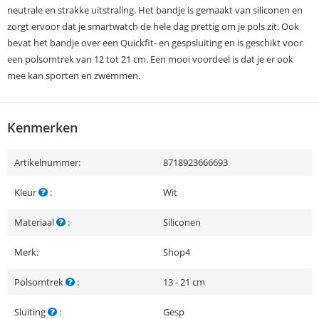
neutrale en strakke uitstraling. Het bandje is gemaakt van siliconen en
zorgt ervoor dat je smartwatch de hele dag prettig om je pols zit. Ook
bevat het bandje over een Quickfit- en gespsluiting en is geschikt voor
een polsomtrek van 12 tot 21 cm. Een mooi voordeel is dat je er ook
mee kan sporten en zwemmen.
Kenmerken
Artikelnummer:
8718923666693
Kleur
:
Wit
Materiaal
:
Siliconen
Merk:
Shop4
Polsomtrek
:
13 - 21 cm
Sluiting
:
Gesp