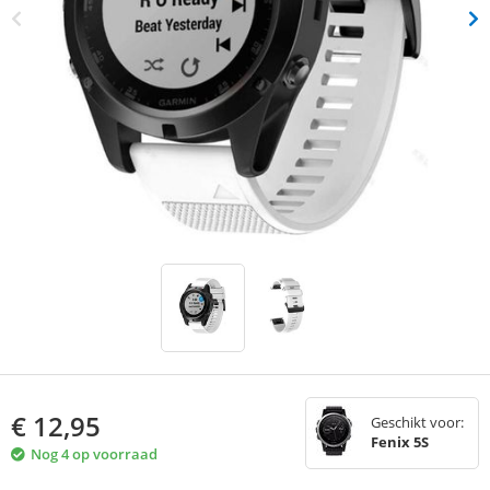
€
12,95
Geschikt voor:
Fenix 5S
Nog 4 op voorraad