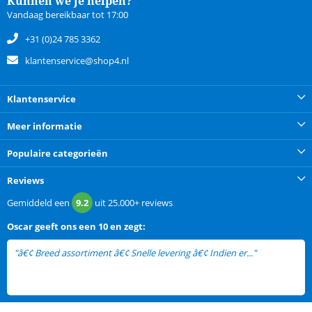
Kunnen we je helpen?
Vandaag bereikbaar tot 17:00
+31 (0)24 785 3362
klantenservice@shop4.nl
Klantenservice
Meer informatie
Populaire categorieën
Reviews
Gemiddeld een
9.2
uit
25.000+
reviews
Oscar
geeft ons een
10 en zegt:
"â€¢ Breed assortiment â€¢ Snelle levering â€¢ Indien er..."
lees meer