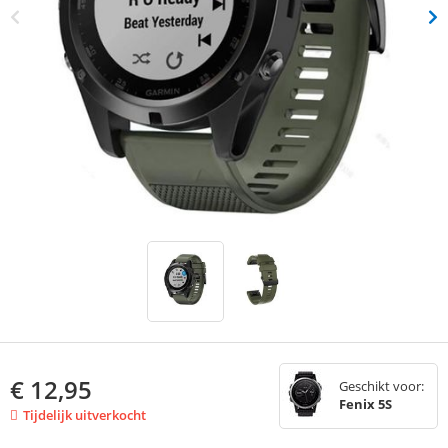
€
12,95
Geschikt voor:
Fenix 5S
Tijdelijk uitverkocht