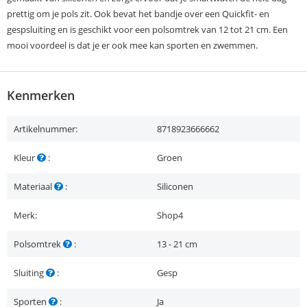
prettig om je pols zit. Ook bevat het bandje over een Quickfit- en
gespsluiting en is geschikt voor een polsomtrek van 12 tot 21 cm. Een
mooi voordeel is dat je er ook mee kan sporten en zwemmen.
Kenmerken
Artikelnummer:
8718923666662
Kleur
:
Groen
Materiaal
:
Siliconen
Merk:
Shop4
Polsomtrek
:
13 - 21 cm
Sluiting
:
Gesp
Sporten
:
Ja