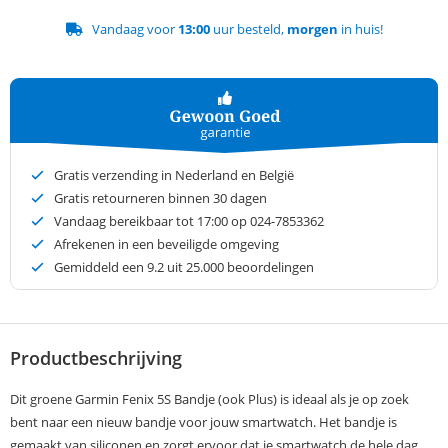
Vandaag voor
13:00
uur besteld,
morgen
in huis!
Gratis verzending in Nederland en België
Gratis retourneren binnen 30 dagen
Vandaag bereikbaar tot 17:00 op 024-7853362
Afrekenen in een beveiligde omgeving
Gemiddeld een
9.2
uit 25.000 beoordelingen
Productbeschrijving
Dit groene Garmin Fenix 5S Bandje (ook Plus) is ideaal als je op zoek
bent naar een nieuw bandje voor jouw smartwatch. Het bandje is
gemaakt van siliconen en zorgt ervoor dat je smartwatch de hele dag